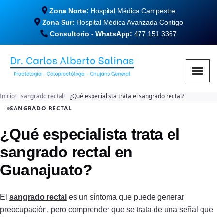
Zona Norte:
Hospital Médica Campestre
Zona Sur:
Hospital Médica Avanzada Contigo
Consultorio - WhatsApp:
477 151 3367
Inicio
sangrado rectal
¿Qué especialista trata el sangrado rectal?
SANGRADO RECTAL
¿Qué especialista trata el
sangrado rectal en
Guanajuato?
El
sangrado rectal
es un síntoma que puede generar
preocupación, pero comprender que se trata de una señal que