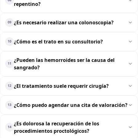
08
repentino?
¿Es necesario realizar una colonoscopia?
09
¿Cómo es el trato en su consultorio?
10
¿Pueden las hemorroides ser la causa del
11
sangrado?
¿El tratamiento suele requerir cirugía?
12
¿Cómo puedo agendar una cita de valoración?
13
¿Es dolorosa la recuperación de los
14
procedimientos proctológicos?