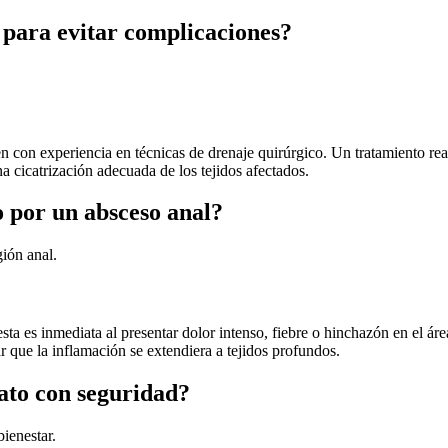
 para evitar complicaciones?
ien con experiencia en técnicas de drenaje quirúrgico. Un tratamiento r
a cicatrización adecuada de los tejidos afectados.
 por un absceso anal?
gión anal.
uesta es inmediata al presentar dolor intenso, fiebre o hinchazón en el ár
ar que la inflamación se extendiera a tejidos profundos.
ato con seguridad?
bienestar.