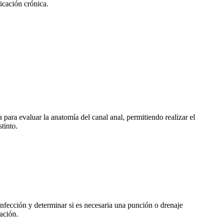
icación crónica.
 para evaluar la anatomía del canal anal, permitiendo realizar el
tinto.
infección y determinar si es necesaria una punción o drenaje
ación.