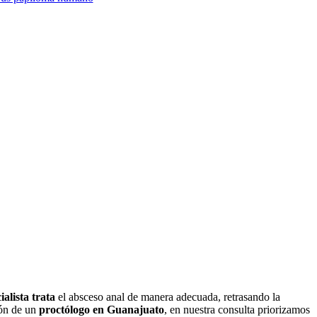
ialista trata
el absceso anal de manera adecuada, retrasando la
ión de un
proctólogo en Guanajuato
, en nuestra consulta priorizamos