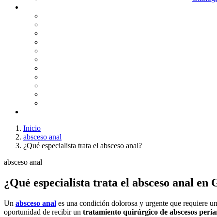
Inicio
absceso anal
¿Qué especialista trata el absceso anal?
absceso anal
¿Qué especialista trata el absceso anal en
Un
absceso anal
es una condición dolorosa y urgente que requiere u
oportunidad de recibir un
tratamiento quirúrgico de abscesos peria