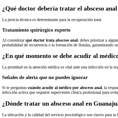
¿Qué doctor debería tratar el absceso anal
La pericia técnica es determinante para la recuperación total.
Tratamiento quirúrgico experto
Al considerar
qué doctor trata absceso anal
, debes priorizar a algu
probabilidad de recurrencia o la formación de fístulas, garantizando un
¿En qué momento se debe acudir al médico
La prontitud en la atención médica es vital ante una infección en la re
Señales de alerta que no puedes ignorar
Si te preguntas
cuándo acudir al médico por absceso anal
, la resp
infección activa que requiere supervisión clínica profesional para evit
¿Dónde tratar un absceso anal en Guanaju
La ubicación y la calidad del servicio proctológico son claves para tu 