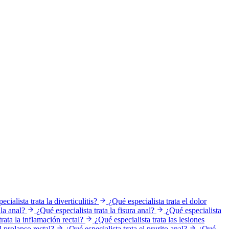
cialista trata la diverticulitis?
¿Qué especialista trata el dolor
ula anal?
¿Qué especialista trata la fisura anal?
¿Qué especialista
rata la inflamación rectal?
¿Qué especialista trata las lesiones
l prolapso rectal?
¿Qué especialista trata el prurito anal?
¿Qué