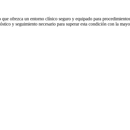
o que ofrezca un entorno clínico seguro y equipado para procedimientos
óstico y seguimiento necesario para superar esta condición con la mayor