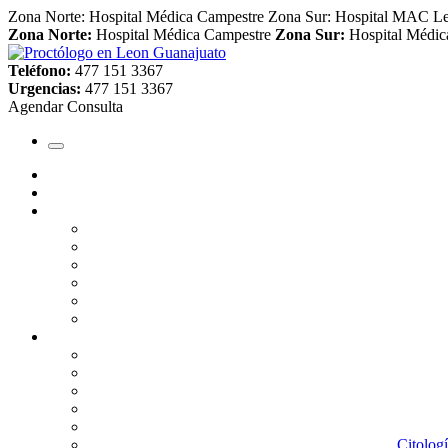
Zona Norte: Hospital Médica Campestre
Zona Sur: Hospital MAC L
Zona Norte:
Hospital Médica Campestre
Zona Sur:
Hospital Médic
Teléfono:
477 151 3367
Urgencias:
477 151 3367
Agendar Consulta
Citolog