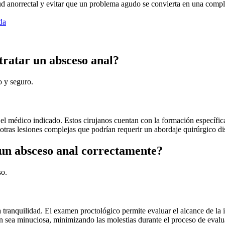
alud anorrectal y evitar que un problema agudo se convierta en una compl
da
tratar un absceso anal?
o y seguro.
s el médico indicado. Estos cirujanos cuentan con la formación específica
 otras lesiones complejas que podrían requerir un abordaje quirúrgico dis
 un absceso anal correctamente?
so.
 tranquilidad. El examen proctológico permite evaluar el alcance de la 
n sea minuciosa, minimizando las molestias durante el proceso de evalu