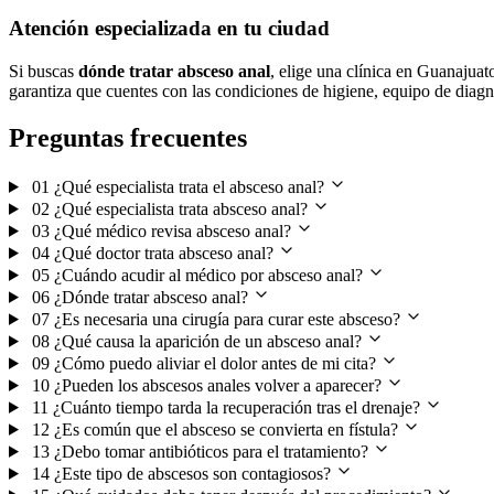
Atención especializada en tu ciudad
Si buscas
dónde tratar absceso anal
, elige una clínica en Guanajuat
garantiza que cuentes con las condiciones de higiene, equipo de diagn
Preguntas frecuentes
01
¿Qué especialista trata el absceso anal?
02
¿Qué especialista trata absceso anal?
03
¿Qué médico revisa absceso anal?
04
¿Qué doctor trata absceso anal?
05
¿Cuándo acudir al médico por absceso anal?
06
¿Dónde tratar absceso anal?
07
¿Es necesaria una cirugía para curar este absceso?
08
¿Qué causa la aparición de un absceso anal?
09
¿Cómo puedo aliviar el dolor antes de mi cita?
10
¿Pueden los abscesos anales volver a aparecer?
11
¿Cuánto tiempo tarda la recuperación tras el drenaje?
12
¿Es común que el absceso se convierta en fístula?
13
¿Debo tomar antibióticos para el tratamiento?
14
¿Este tipo de abscesos son contagiosos?