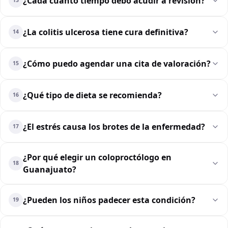
¿Cada cuánto tiempo debo acudir a revisión?
13
¿La colitis ulcerosa tiene cura definitiva?
14
¿Cómo puedo agendar una cita de valoración?
15
¿Qué tipo de dieta se recomienda?
16
¿El estrés causa los brotes de la enfermedad?
17
¿Por qué elegir un coloproctólogo en
18
Guanajuato?
¿Pueden los niños padecer esta condición?
19