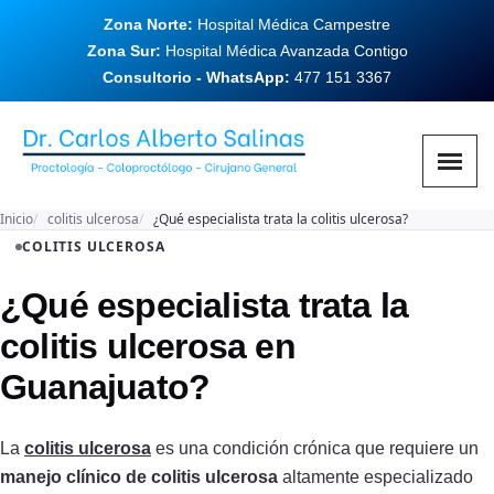
Zona Norte:
Hospital Médica Campestre
Zona Sur:
Hospital Médica Avanzada Contigo
Consultorio - WhatsApp:
477 151 3367
Inicio
colitis ulcerosa
¿Qué especialista trata la colitis ulcerosa?
COLITIS ULCEROSA
¿Qué especialista trata la
colitis ulcerosa en
Guanajuato?
La
colitis ulcerosa
es una condición crónica que requiere un
manejo clínico de colitis ulcerosa
altamente especializado