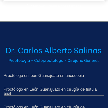
Atención urgente por Llamada
Solo para pacientes de Guanajuato
Proctólogo en león Guanajuato en anoscopia
Proctólogo en León Guanajuato en cirugía de fistula
anal
Proctólogo en León Guanajuato en cirugía de