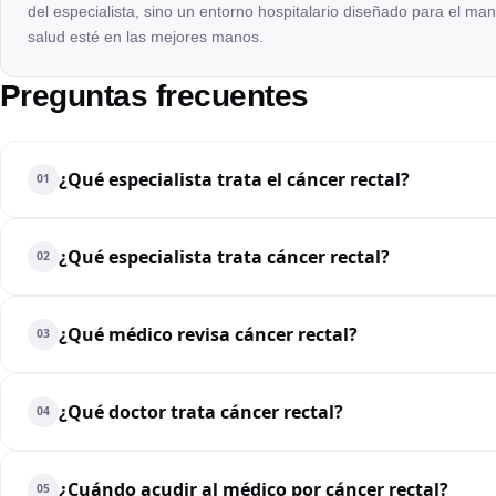
del especialista, sino un entorno hospitalario diseñado para el m
salud esté en las mejores manos.
Preguntas frecuentes
¿Qué especialista trata el cáncer rectal?
01
¿Qué especialista trata cáncer rectal?
02
¿Qué médico revisa cáncer rectal?
03
¿Qué doctor trata cáncer rectal?
04
¿Cuándo acudir al médico por cáncer rectal?
05