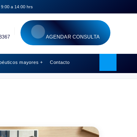
9:00 a 14:00 hrs
3367
AGENDAR CONSULTA
péuticos mayores +
Contacto