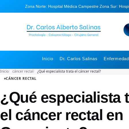
Zona Norte: Hospital Médica Campestre
Zona Sur: Hosp
Inicio
Dr. Carlos Salinas
Enfermedade
Inicio
cáncer rectal
¿Qué especialista trata el cáncer rectal?
CÁNCER RECTAL
¿Qué especialista t
el cáncer rectal en