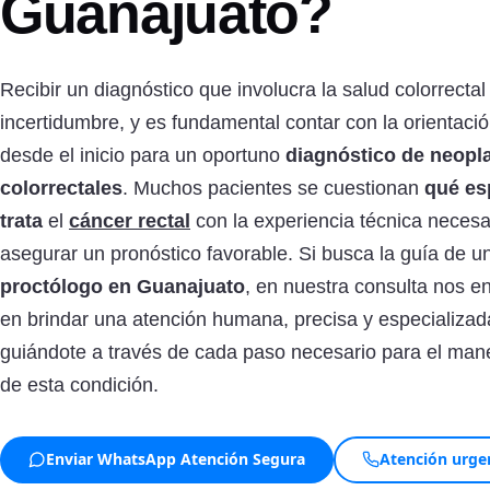
Guanajuato?
Recibir un diagnóstico que involucra la salud colorrecta
incertidumbre, y es fundamental contar con la orientació
desde el inicio para un oportuno
diagnóstico de neopl
colorrectales
. Muchos pacientes se cuestionan
qué es
trata
el
cáncer rectal
con la experiencia técnica necesa
asegurar un pronóstico favorable. Si busca la guía de u
proctólogo en Guanajuato
, en nuestra consulta nos 
en brindar una atención humana, precisa y especializad
guiándote a través de cada paso necesario para el mane
de esta condición.
Enviar WhatsApp Atención Segura
Atención urge