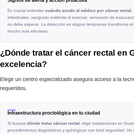
Signos de alerta y acción proactiva
Es crucial entender
cuándo acudir al médico por cáncer rectal
.
intestinales, sangrado evidente al evacuar, sensación de evacuació
no debe esperar. La detección en etapas tempranas transforma el 
mucho más efectivas.
¿Dónde tratar el cáncer rectal en
excelencia?
Elegir un centro especializado asegura acceso a la tecno
requeridos.
Infraestructura proctológica en tu ciudad
Si buscas
dónde tratar cáncer rectal
, elige instalaciones en Gua
procedimientos diagnósticos y quirúrgicos con total seguridad. Un c