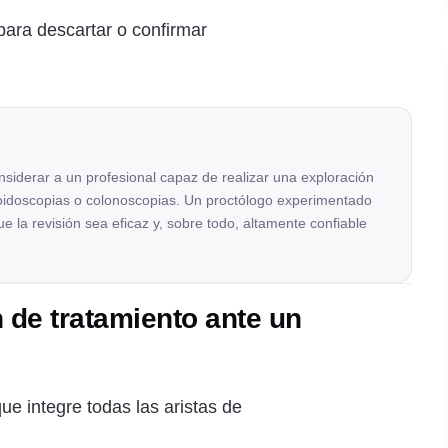
para descartar o confirmar
nsiderar a un profesional capaz de realizar una exploración
moidoscopias o colonoscopias. Un proctólogo experimentado
e la revisión sea eficaz y, sobre todo, altamente confiable
n de tratamiento ante un
ue integre todas las aristas de