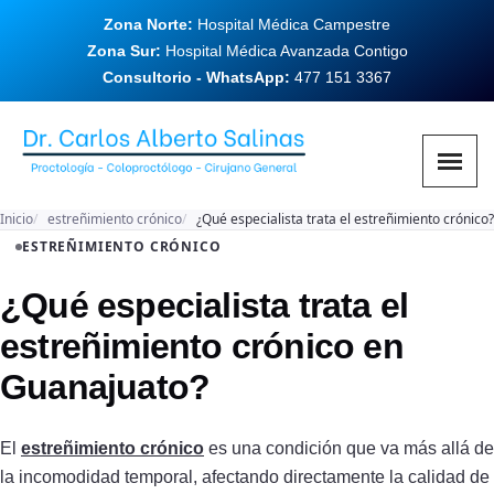
Zona Norte:
Hospital Médica Campestre
Zona Sur:
Hospital Médica Avanzada Contigo
Consultorio - WhatsApp:
477 151 3367
Inicio
estreñimiento crónico
¿Qué especialista trata el estreñimiento crónico?
ESTREÑIMIENTO CRÓNICO
¿Qué especialista trata el
estreñimiento crónico en
Guanajuato?
El
estreñimiento crónico
es una condición que va más allá de
la incomodidad temporal, afectando directamente la calidad de