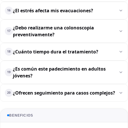
¿El estrés afecta mis evacuaciones?
16
¿Debo realizarme una colonoscopia
17
preventivamente?
¿Cuánto tiempo dura el tratamiento?
18
¿Es común este padecimiento en adultos
19
jóvenes?
¿Ofrecen seguimiento para casos complejos?
20
BENEFICIOS