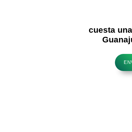
Recupera 
cuesta una
Guanaj
EN