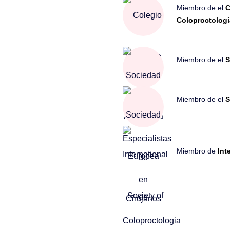
Miembro de el
C
Coloproctologi
Miembro de el
S
Miembro de el
S
Miembro de
Int