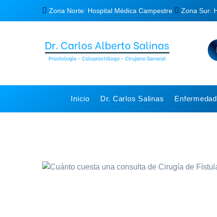
Zona Norte: Hospital Médica Campestre
Zona Sur: 
Inicio
Dr. Carlos Salinas
Enfermedade