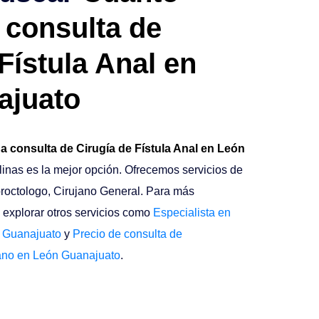
 consulta de
Fístula Anal en
ajuato
 consulta de Cirugía de Fístula Anal en León
alinas es la mejor opción. Ofrecemos servicios de
proctologo, Cirujano General. Para más
explorar otros servicios como
Especialista en
n Guanajuato
y
Precio de consulta de
ano en León Guanajuato
.