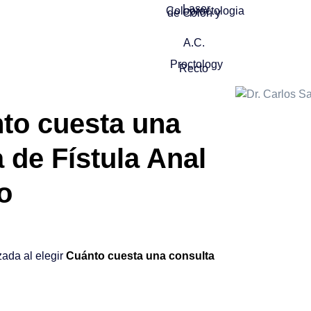
to cuesta una
 de Fístula Anal
o
zada al elegir
Cuánto cuesta una consulta