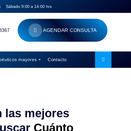
s
Sábado 9:00 a 14:00 hrs
AGENDAR CONSULTA
3367
péuticos mayores +
Contacto
n las mejores
buscar
Cuánto