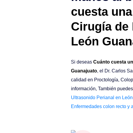
cuesta una
Cirugía de 
León Guan
Si deseas
Cuánto cuesta una
Guanajuato
, el Dr. Carlos S
calidad en Proctología, Colo
información, También puedes 
Ultrasonido Perianal en Leó
Enfermedades colon recto y 