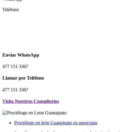
Teléfono
Proctólogo en Leon Guanajuato
¿Quieres agendar una consulta o solicitar
informes?
Enviar WhatsApp
477 151 3367
Llamar por Teléfono
477 151 3367
Visita Nuestros Consultorios
Proctólogo en león Guanajuato en anoscopia