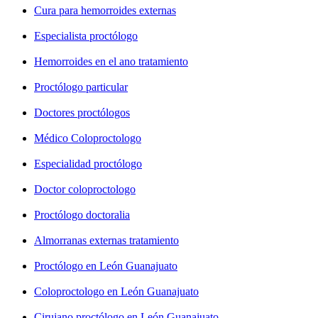
Cura para hemorroides externas
Especialista proctólogo
Hemorroides en el ano tratamiento
Proctólogo particular
Doctores proctólogos
Médico Coloproctologo
Especialidad proctólogo
Doctor coloproctologo
Proctólogo doctoralia
Almorranas externas tratamiento
Proctólogo en León Guanajuato
Coloproctologo en León Guanajuato
Cirujano proctólogo en León Guanajuato