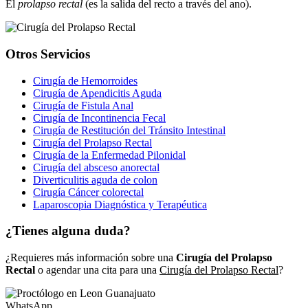
El
prolapso rectal
(es la salida del recto a través del ano).
Otros Servicios
Cirugía de Hemorroides
Cirugía de Apendicitis Aguda
Cirugía de Fistula Anal
Cirugía de Incontinencia Fecal
Cirugía de Restitución del Tránsito Intestinal
Cirugía del Prolapso Rectal
Cirugía de la Enfermedad Pilonidal
Cirugía del absceso anorectal
Diverticulitis aguda de colon
Cirugía Cáncer colorectal
Laparoscopia Diagnóstica y Terapéutica
¿Tienes alguna duda?
¿Requieres más información sobre una
Cirugía del Prolapso
Rectal
o agendar una cita para una
Cirugía del Prolapso Rectal
?
WhatsApp