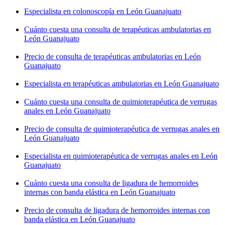
Especialista en colonoscopía en León Guanajuato
Cuánto cuesta una consulta de terapéuticas ambulatorias en
León Guanajuato
Precio de consulta de terapéuticas ambulatorias en León
Guanajuato
Especialista en terapéuticas ambulatorias en León Guanajuato
Cuánto cuesta una consulta de quimioterapéutica de verrugas
anales en León Guanajuato
Precio de consulta de quimioterapéutica de verrugas anales en
León Guanajuato
Especialista en quimioterapéutica de verrugas anales en León
Guanajuato
Cuánto cuesta una consulta de ligadura de hemorroides
internas con banda elástica en León Guanajuato
Precio de consulta de ligadura de hemorroides internas con
banda elástica en León Guanajuato