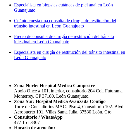
Especialista en biopsias cutáneas de piel anal en León
Guanajuato
Cuánto cuesta una consulta de cirugía de restitución del
tránsito intestinal en León Guanajuato
Precio de consulta de cirugía de restitución del tránsito
intestinal en León Guanajuato
Especialista en cirugía de restitución del tránsito intestinal en
León Guanajuato
Información de contacto
Zona Norte: Hospital Médica Campestre
Apolo Once # 101, interior, consultorio 204 Col. Futurama
Monterrey. CP 37180, León Guanajuato.
Zona Sur: Hospital Médica Avanzada Contigo
Torre de Consultorios MAC. Piso 4, Consultorio 102. Blvd.
Aeropuerto 101, Villas Santa Julia, 37530 León, Gto.
Consultorio / WhatsApp
477 151 3367
Horario de atención: