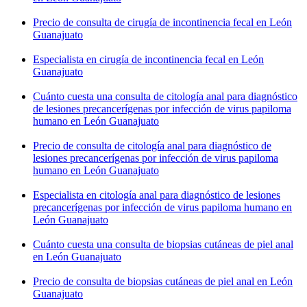
Precio de consulta de cirugía de incontinencia fecal en León
Guanajuato
Especialista en cirugía de incontinencia fecal en León
Guanajuato
Cuánto cuesta una consulta de citología anal para diagnóstico
de lesiones precancerígenas por infección de virus papiloma
humano en León Guanajuato
Precio de consulta de citología anal para diagnóstico de
lesiones precancerígenas por infección de virus papiloma
humano en León Guanajuato
Especialista en citología anal para diagnóstico de lesiones
precancerígenas por infección de virus papiloma humano en
León Guanajuato
Cuánto cuesta una consulta de biopsias cutáneas de piel anal
en León Guanajuato
Precio de consulta de biopsias cutáneas de piel anal en León
Guanajuato