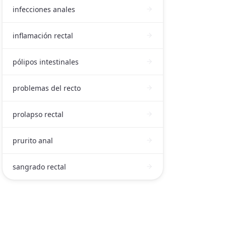
infecciones anales
inflamación rectal
pólipos intestinales
problemas del recto
prolapso rectal
prurito anal
sangrado rectal