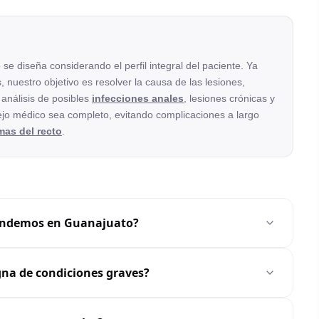
se diseña considerando el perfil integral del paciente. Ya
nuestro objetivo es resolver la causa de las lesiones,
l análisis de posibles
infecciones anales
, lesiones crónicas y
ejo médico sea completo, evitando complicaciones a largo
mas del recto
.
atendemos en Guanajuato?
na de condiciones graves?