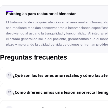
Estrategias para restaurar el bienestar
El tratamiento de cualquier afección en el área anal en Guanajuato 
sea mediante medidas conservadoras o intervenciones específicas, 
devolviendo al usuario la tranquilidad y funcionalidad. Al integrar e
el estado general de salud del paciente, garantizamos que el man
plazo y mejorando la calidad de vida de quienes enfrentan
proble
Preguntas frecuentes
¿Qué son las lesiones anorrectales y cómo las 
01
¿Cómo diferenciamos una lesión anorrectal benig
02