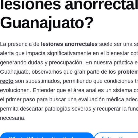
lesiones anorrecta
Guanajuato?
La presencia de
lesiones anorrectales
suele ser una s
alerta que impacta significativamente en el bienestar cot
generando dudas y preocupación. En nuestra práctica 
Guanajuato, observamos que gran parte de los
problem
recto
son subestimados, permitiendo que condiciones t
evolucionen. Entender que el área anal es un sistema c
el primer paso para buscar una evaluación médica ade
permita descartar patologías severas y recuperar la fun
necesaria.