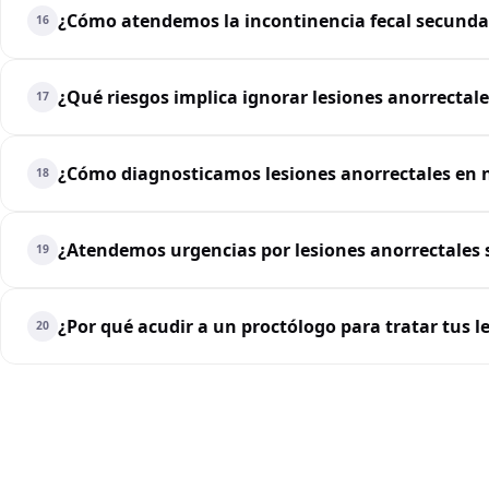
¿Cómo atendemos la incontinencia fecal secundar
16
¿Qué riesgos implica ignorar lesiones anorrectal
17
¿Cómo diagnosticamos lesiones anorrectales en 
18
¿Atendemos urgencias por lesiones anorrectales 
19
¿Por qué acudir a un proctólogo para tratar tus l
20
Solicitar atenció