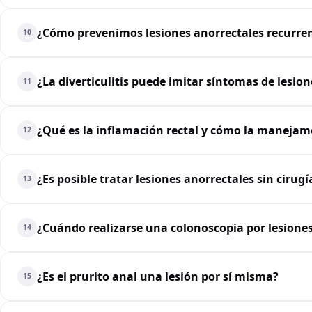
¿Cómo prevenimos lesiones anorrectales recurren
10
¿La diverticulitis puede imitar síntomas de lesio
11
¿Qué es la inflamación rectal y cómo la manejam
12
¿Es posible tratar lesiones anorrectales sin cirugí
13
¿Cuándo realizarse una colonoscopia por lesiones
14
¿Es el prurito anal una lesión por sí misma?
15