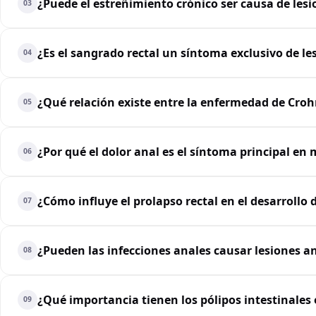
¿Puede el estreñimiento crónico ser causa de lesi
03
¿Es el sangrado rectal un síntoma exclusivo de le
04
¿Qué relación existe entre la enfermedad de Crohn
05
¿Por qué el dolor anal es el síntoma principal en
06
¿Cómo influye el prolapso rectal en el desarrollo 
07
¿Pueden las infecciones anales causar lesiones 
08
¿Qué importancia tienen los pólipos intestinales
09