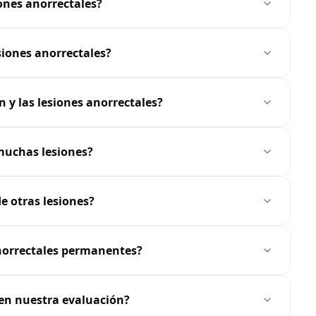
ones anorrectales?
siones anorrectales?
 y las lesiones anorrectales?
 muchas lesiones?
de otras lesiones?
anorrectales permanentes?
 en nuestra evaluación?