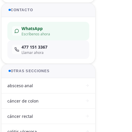
CONTACTO
WhatsApp
Escríbenos ahora
477 151 3367
Llamar ahora
OTRAS SECCIONES
absceso anal
cáncer de colon
cáncer rectal
colitis ulcerosa