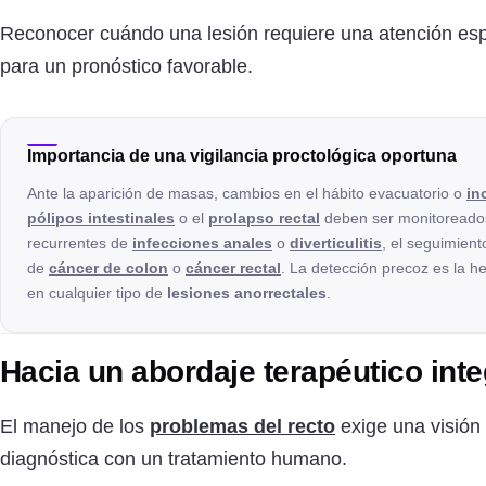
Reconocer cuándo una lesión requiere una atención esp
para un pronóstico favorable.
Importancia de una vigilancia proctológica oportuna
Ante la aparición de masas, cambios en el hábito evacuatorio o
in
pólipos intestinales
o el
prolapso rectal
deben ser monitoreados
recurrentes de
infecciones anales
o
diverticulitis
, el seguimient
de
cáncer de colon
o
cáncer rectal
. La detección precoz es la h
en cualquier tipo de
lesiones anorrectales
.
Hacia un abordaje terapéutico inte
El manejo de los
problemas del recto
exige una visión
diagnóstica con un tratamiento humano.